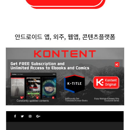
안드로이드 앱, 외주, 웹앱, 콘텐츠플랫폼