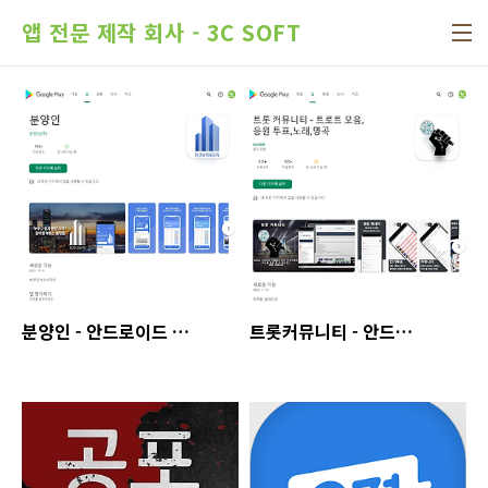
본문 바로가기
앱 전문 제작 회사 - 3C SOFT
분양인 - 안드로이드 네이티브 앱, 외주, 부동산 중개 커뮤니티
트롯커뮤니티 - 안드로이드 커뮤니티 웹앱