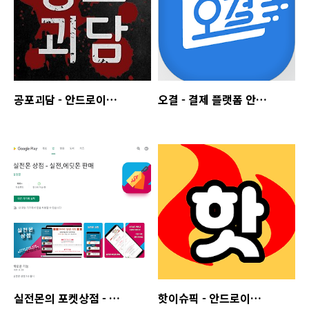
공포괴담 - 안드로이드 커뮤니티 하이브리드 앱
오결 - 결제 플랫폼 안드로이드 앱
실전몬의 포켓상점 - 거래 플랫폼 안드로이드 앱
핫이슈픽 - 안드로이드 커뮤니티 앱